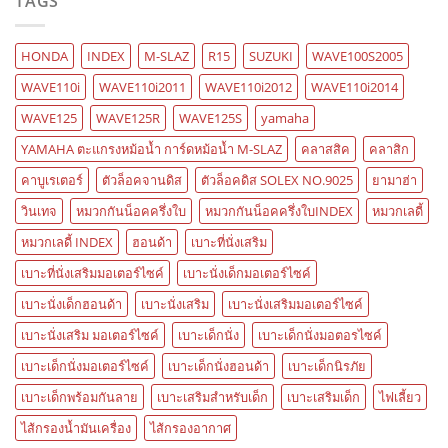
TAGS
HONDA
INDEX
M-SLAZ
R15
SUZUKI
WAVE100S2005
WAVE110i
WAVE110i2011
WAVE110i2012
WAVE110i2014
WAVE125
WAVE125R
WAVE125S
yamaha
YAMAHA ตะแกรงหม้อน้ำ การ์ดหม้อน้ำ M-SLAZ
คลาสสิค
คลาสิก
คาบูเรเตอร์
ตัวล็อคจานดิส
ตัวล็อคดิส SOLEX NO.9025
ยามาฮ่า
วินเทจ
หมวกกันน็อคครึ่งใบ
หมวกกันน็อคครึ่งใบINDEX
หมวกเลดี้
หมวกเลดี้ INDEX
ฮอนด้า
เบาะที่นั่งเสริม
เบาะที่นั่งเสริมมอเตอร์ไซค์
เบาะนั่งเด็กมอเตอร์ไซค์
เบาะนั่งเด็กฮอนด้า
เบาะนั่งเสริม
เบาะนั่งเสริมมอเตอร์ไซค์
เบาะนั่งเสริม มอเตอร์ไซค์
เบาะเด็กนั่ง
เบาะเด็กนั่งมอตอรไซค์
เบาะเด็กนั่งมอเตอร์ไซค์
เบาะเด็กนั่งฮอนด้า
เบาะเด็กนิรภัย
เบาะเด็กพร้อมกันลาย
เบาะเสริมสำหรับเด็ก
เบาะเสริมเด็ก
ไฟเลี้ยว
ไส้กรองน้ำมันเครื่อง
ไส้กรองอากาศ