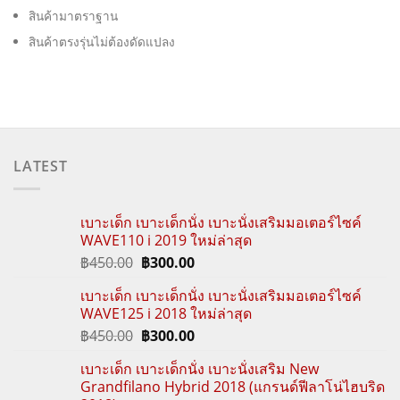
สินค้ามาตราฐาน
สินค้าตรงรุ่นไม่ต้องดัดแปลง
LATEST
เบาะเด็ก เบาะเด็กนั่ง เบาะนั่งเสริมมอเตอร์ไซค์
WAVE110 i 2019 ใหม่ล่าสุด
฿
450.00
฿
300.00
เบาะเด็ก เบาะเด็กนั่ง เบาะนั่งเสริมมอเตอร์ไซค์
WAVE125 i 2018 ใหม่ล่าสุด
฿
450.00
฿
300.00
เบาะเด็ก เบาะเด็กนั่ง เบาะนั่งเสริม New
Grandfilano Hybrid 2018 (แกรนด์ฟีลาโน่ไฮบริด