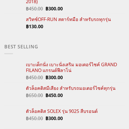
2018)
฿
450.00
฿
300.00
สวิทซ์OFF-RUN สตาร์ทมือ สำหรับรถทุกรุ่น
฿
130.00
BEST SELLING
เบาะเด็กนั่ง เบาะนั่งเสริม มอเตอร์ไซค์ GRAND
FILANO แกรนด์ฟีลาโน่
฿
450.00
฿
300.00
ตัวล็อคดิสมีเสียง สำหรับรถมอเตอร์ไซค์ทุกรุ่น
฿
650.00
฿
450.00
ตัวล็อคดิส SOLEX รุ่น 9025 สีบรอนด์
฿
450.00
฿
300.00