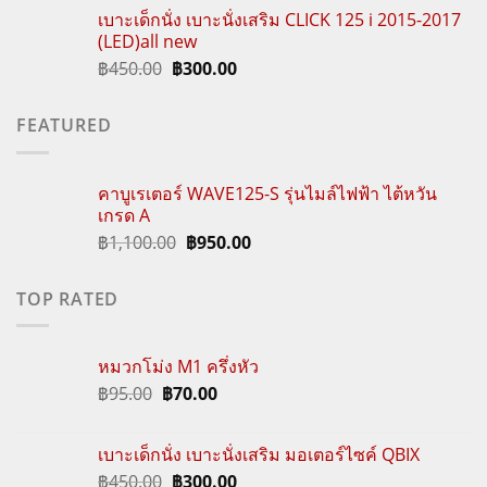
เบาะเด็กนั่ง เบาะนั่งเสริม CLICK 125 i 2015-2017
(LED)all new
฿
450.00
฿
300.00
FEATURED
คาบูเรเตอร์ WAVE125-S รุ่นไมล์ไฟฟ้า ไต้หวัน
เกรด A
฿
1,100.00
฿
950.00
TOP RATED
หมวกโม่ง M1 ครึ่งหัว
฿
95.00
฿
70.00
เบาะเด็กนั่ง เบาะนั่งเสริม มอเตอร์ไซค์ QBIX
฿
450.00
฿
300.00