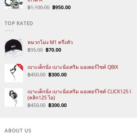
฿
1,100.00
฿
950.00
TOP RATED
หมวกโม่ง M1 ครึ่งหัว
฿
95.00
฿
70.00
เบาะเด็กนั่ง เบาะนั่งเสริม มอเตอร์ไซค์ QBIX
฿
450.00
฿
300.00
เบาะเด็กนั่ง เบาะนั่งเสริม มอเตอร์ไซค์ CLICK125 I
(คลิก125 ไอ)
฿
450.00
฿
300.00
ABOUT US