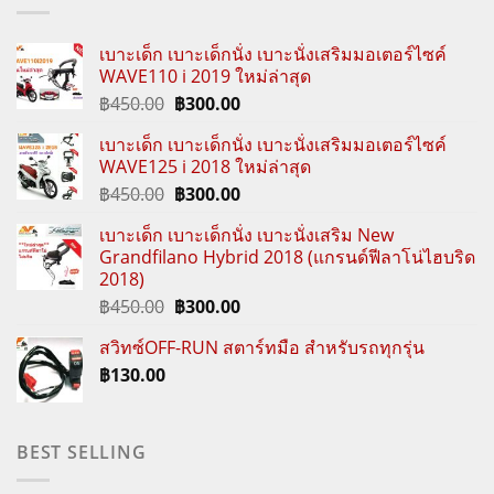
เบาะเด็ก เบาะเด็กนั่ง เบาะนั่งเสริมมอเตอร์ไซค์
WAVE110 i 2019 ใหม่ล่าสุด
฿
450.00
฿
300.00
เบาะเด็ก เบาะเด็กนั่ง เบาะนั่งเสริมมอเตอร์ไซค์
WAVE125 i 2018 ใหม่ล่าสุด
฿
450.00
฿
300.00
เบาะเด็ก เบาะเด็กนั่ง เบาะนั่งเสริม New
Grandfilano Hybrid 2018 (แกรนด์ฟีลาโน่ไฮบริด
2018)
฿
450.00
฿
300.00
สวิทซ์OFF-RUN สตาร์ทมือ สำหรับรถทุกรุ่น
฿
130.00
BEST SELLING