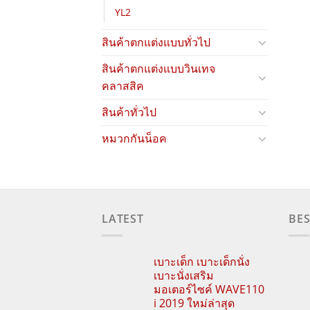
YL2
สินค้าตกแต่งแบบทั่วไป
สินค้าตกแต่งแบบวินเทจ
คลาสสิค
สินค้าทั่วไป
หมวกกันน็อค
LATEST
BES
เบาะเด็ก เบาะเด็กนั่ง
เบาะนั่งเสริม
มอเตอร์ไซค์ WAVE110
i 2019 ใหม่ล่าสุด