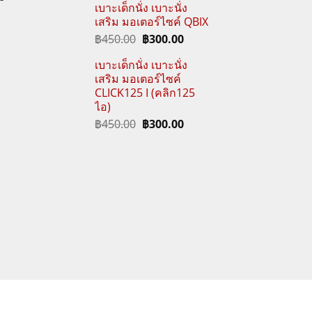
เบาะเด็กนั่ง เบาะนั่ง
เสริม มอเตอร์ไซค์ QBIX
฿
450.00
฿
300.00
เบาะเด็กนั่ง เบาะนั่ง
เสริม มอเตอร์ไซค์
CLICK125 I (คลิก125
ไอ)
฿
450.00
฿
300.00