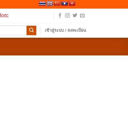
or ศูนย์รวมอะไหล่มอเตอร์ไซค์ออนไลน์ ทุกรุ่นทุกยี่ห้อ
เข้าสู่ระบบ / ลงทะเบียน