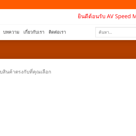
ยินดีต้อนรับ AV Speed Mot
ค้นหา:
บทความ
เกี่ยวกับเรา
ติดต่อเรา
บสินค้าตรงกับที่คุณเลือก