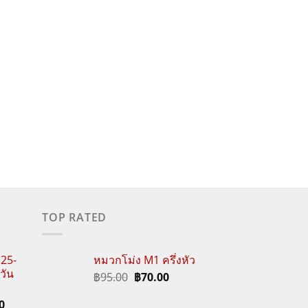
TOP RATED
125-
หมวกโม่ง M1 ครึ่งหัว
วัน
฿
95.00
฿
70.00
0