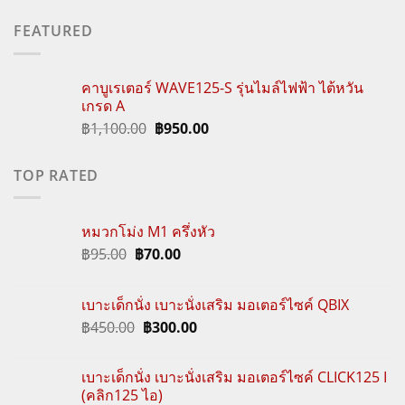
FEATURED
คาบูเรเตอร์ WAVE125-S รุ่นไมล์ไฟฟ้า ไต้หวัน
เกรด A
฿
1,100.00
฿
950.00
TOP RATED
หมวกโม่ง M1 ครึ่งหัว
฿
95.00
฿
70.00
เบาะเด็กนั่ง เบาะนั่งเสริม มอเตอร์ไซค์ QBIX
฿
450.00
฿
300.00
เบาะเด็กนั่ง เบาะนั่งเสริม มอเตอร์ไซค์ CLICK125 I
(คลิก125 ไอ)