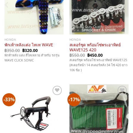
HONDA
HONDA
สเตอร์ชุด พร้อมโซ่พระอาทิตย์
พักเท้าหลังแต่ง ไทเท WAVE
WAVE125 420
฿
350.00
฿
320.00
฿
550.00
฿
450.00
พักท้าหลัง แต่ง สีไทเทลาย สำหรับ รถรุ่น
สเตอร์ชุด พร้อมโซ่ พระอาทิตย์ WAVE125
WAVE CLICK SONIC
(สเตอร์หน้า 14 สเตอร์หลัง 34 โซ่ 420 ยาว
106 ข้อ )
-33%
-17%
Add to
Add to
Wishlist
Wishlist