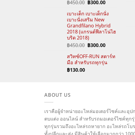
฿
450.00
฿
300.00
เบาะเด็ก เบาะเด็กนั่ง
เบาะนั่งเสริม New
Grandfilano Hybrid
2018 (แกรนด์ฟีลาโน่ไฮ
บริด 2018)
฿
450.00
฿
300.00
สวิทซ์OFF-RUN สตาร์ท
มือ สำหรับรถทุกรุ่น
฿
130.00
ABOUT US
เราคือผู้จำหน่ายอะไหล่มอเตอร์ไซค์และอุป
ตบแต่ง ออนไลน์ สำหรับรถมอเตอร์ไซค์ทุกรุ
ทุกรุ่นรวมถึงอะไหล่รถหายาก อะไหล่รถโ
ทั้งปลีกและส่ง มีสินค้าให้เลือกมากกว่า 100