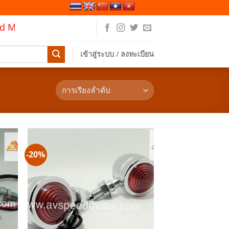
 Motor ศูนย์รวมอะไหล่มอเตอร์ไซค์ออนไลน์ ทุกรุ่นทุกยี่ห้อ
เข้าสู่ระบบ / ลงทะเบียน
-20%
 to
Add to
list
Wishlist