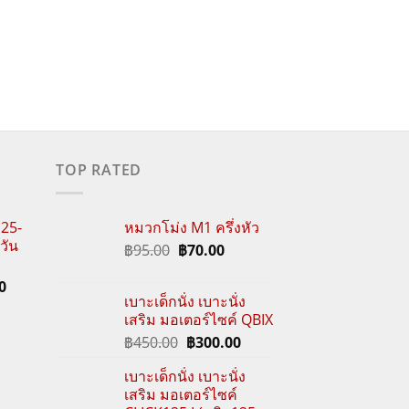
TOP RATED
125-
หมวกโม่ง M1 ครึ่งหัว
วัน
฿
95.00
฿
70.00
0
เบาะเด็กนั่ง เบาะนั่ง
เสริม มอเตอร์ไซค์ QBIX
฿
450.00
฿
300.00
เบาะเด็กนั่ง เบาะนั่ง
เสริม มอเตอร์ไซค์