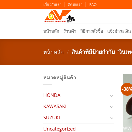
Skip
เกี่ยวกับเรา
ติดต่อเรา
FAQ
to
content
หน้าหลัก
ร้านค้า
วิธีการสั่งซื้อ
แจ้งชำระเงิน
หน้าหลัก
/
สินค้าที่มีป้ายกำกับ “วินเท
หมวดหมู่สินค้า
-38
HONDA
KAWASAKI
SUZUKI
Uncategorized