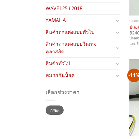
WAVE125 i 2018
YAMAHA
ปลอกม
ปลอก
สินค้าตกแต่งแบบทั่วไป
฿
240
ปลอกม
สินค้าตกแต่งแบบวินเทจ
และ ส
คลาสสิค
สินค้าทั่วไป
-11
หมวกกันน็อค
เลือกช่วงราคา
กรอง