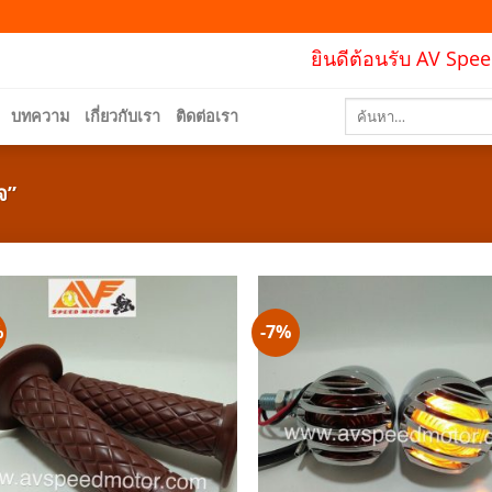
ยินดีต้อนรับ AV Speed
ค้นหา:
บทความ
เกี่ยวกับเรา
ติดต่อเรา
จ”
%
-7%
Add to
Add
Wishlist
Wish