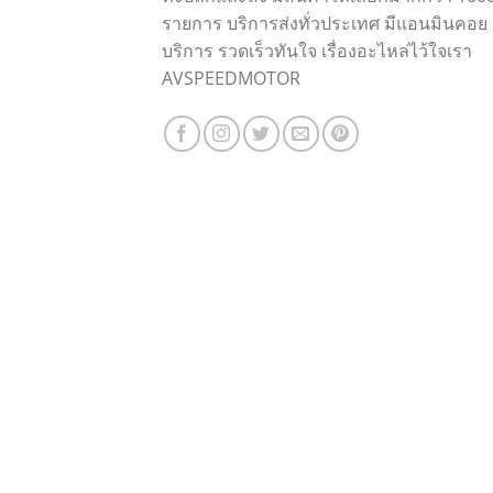
รายการ บริการส่งทั่วประเทศ มีแอนมินคอย
บริการ รวดเร็วทันใจ เรื่องอะไหล่ไว้ใจเรา
AVSPEEDMOTOR