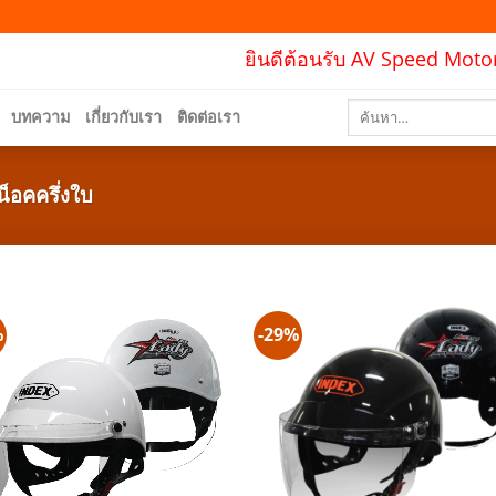
ยินดีต้อนรับ AV Speed Motor ศ
ค้นหา:
บทความ
เกี่ยวกับเรา
ติดต่อเรา
็อคครึ่งใบ
%
-29%
Add to
Add
Wishlist
Wish