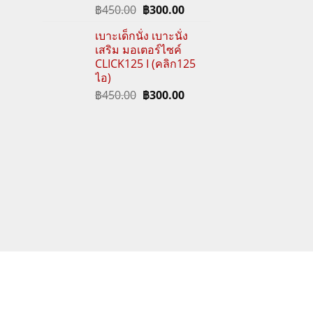
฿
450.00
฿
300.00
เบาะเด็กนั่ง เบาะนั่ง
เสริม มอเตอร์ไซค์
CLICK125 I (คลิก125
ไอ)
฿
450.00
฿
300.00