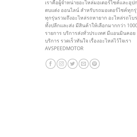
เราคือผู้จำหน่ายอะไหล่มอเตอร์ไซค์และอุป
ตบแต่ง ออนไลน์ สำหรับรถมอเตอร์ไซค์ทุกรุ
ทุกรุ่นรวมถึงอะไหล่รถหายาก อะไหล่รถโ
ทั้งปลีกและส่ง มีสินค้าให้เลือกมากกว่า 100
รายการ บริการส่งทั่วประเทศ มีแอนมินคอย
บริการ รวดเร็วทันใจ เรื่องอะไหล่ไว้ใจเรา
AVSPEEDMOTOR