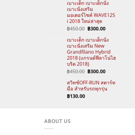
เบาะเด็ก เบาะเด็กนั่ง
เบาะนั่งเสริม
มอเตอร์ไซค์ WAVE125
i 2018 ใหม่ล่าสุด
฿
450.00
฿
300.00
เบาะเด็ก เบาะเด็กนั่ง
เบาะนั่งเสริม New
Grandfilano Hybrid
2018 (แกรนด์ฟีลาโน่ไฮ
บริด 2018)
฿
450.00
฿
300.00
สวิทซ์OFF-RUN สตาร์ท
มือ สำหรับรถทุกรุ่น
฿
130.00
ABOUT US