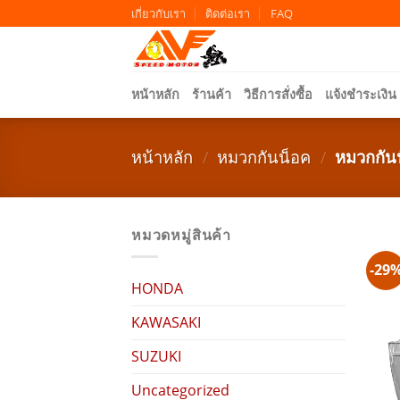
Skip
เกี่ยวกับเรา
ติดต่อเรา
FAQ
to
content
หน้าหลัก
ร้านค้า
วิธีการสั่งซื้อ
แจ้งชำระเงิน
หน้าหลัก
/
หมวกกันน็อค
/
หมวกกันน
หมวดหมู่สินค้า
-29
HONDA
KAWASAKI
SUZUKI
Uncategorized